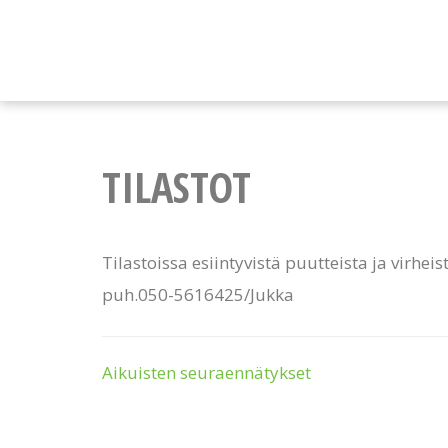
TILASTOT
Tilastoissa esiintyvistä puutteista ja virheis
puh.050-5616425/Jukka
Aikuisten seuraennätykset