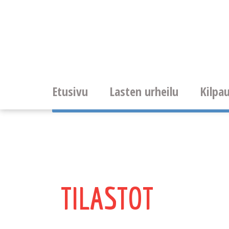
Etusivu
Lasten urheilu
Kilpau
TILASTOT