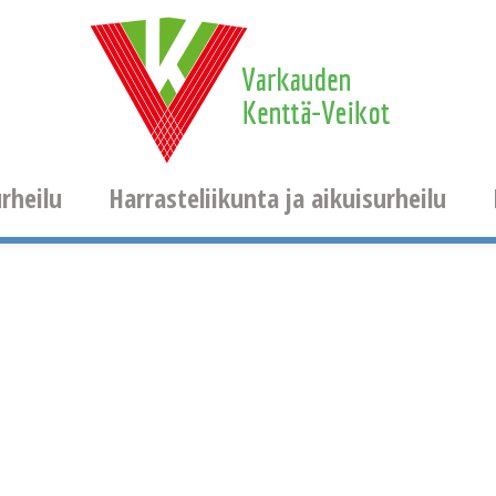
rheilu
Harrasteliikunta ja aikuisurheilu