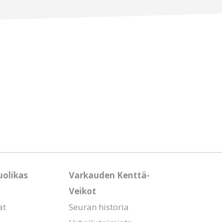
uolikas
Varkauden Kenttä-
Veikot
at
Seuran historia