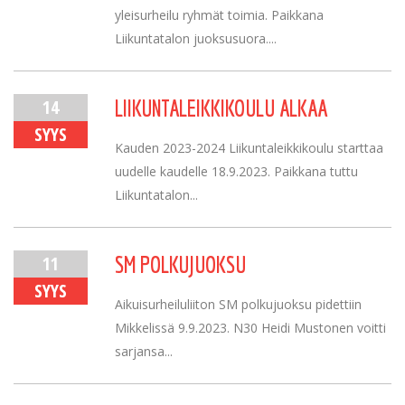
yleisurheilu ryhmät toimia. Paikkana
Liikuntatalon juoksusuora....
14
LIIKUNTALEIKKIKOULU ALKAA
SYYS
Kauden 2023-2024 Liikuntaleikkikoulu starttaa
uudelle kaudelle 18.9.2023. Paikkana tuttu
Liikuntatalon...
11
SM POLKUJUOKSU
SYYS
Aikuisurheiluliiton SM polkujuoksu pidettiin
Mikkelissä 9.9.2023. N30 Heidi Mustonen voitti
sarjansa...