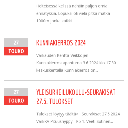
Helteisessä kelissä nähtiin paljon omia
ennätyksiä. Lopuksi oli vielä pitkä matka
1000m jonka kaikki...
27
KUNNIAKIERROS 2024
TOUKO
Varkauden Kenttä-Veikkojen
Kunniakierrostapahtuma 3.6.2024 klo 17.30
keskuskentällä Kunniakierros on...
27
YLEISURHEILUKOULU+SEURAKISAT
TOUKO
27.5. TULOKSET
Tulokset löytyy täältä> Seurakisat 27.5.2024
VarkKV Pituushyppy P5 1. Veeti Sutinen...