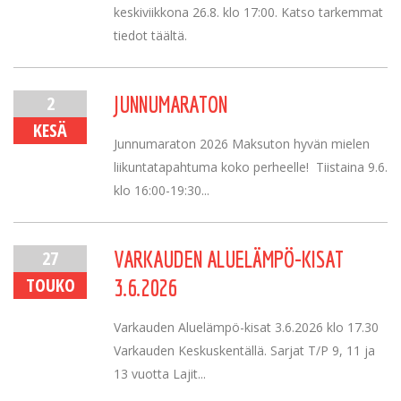
keskiviikkona 26.8. klo 17:00. Katso tarkemmat
tiedot täältä.
2
JUNNUMARATON
KESÄ
Junnumaraton 2026 Maksuton hyvän mielen
liikuntatapahtuma koko perheelle! Tiistaina 9.6.
klo 16:00-19:30...
27
VARKAUDEN ALUELÄMPÖ-KISAT
TOUKO
3.6.2026
Varkauden Aluelämpö-kisat 3.6.2026 klo 17.30
Varkauden Keskuskentällä. Sarjat T/P 9, 11 ja
13 vuotta Lajit...