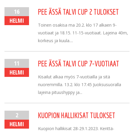
16
PEE ÄSSÄ TALVI CUP 2 TULOKSET
HELMI
Toinen osakisa ma 20.2. klo 17 alkaen 9-
vuotiaat ja 18.15. 11-15-vuotiaat. Lajeina 40m,
korkeus ja kuula....
11
PEE ÄSSÄ TALVI CUP 7-VUOTIAAT
HELMI
Kisailut alkaa myös 7-vuotiailla ja sitä
nuoremmilla. 13.2. klo 17.45 Juoksusuoralla
lajeina pituushyppy ja...
2
KUOPION HALLIKISAT TULOKSET
HELMI
Kuopion hallikisat 28-29.1.2023. Kenttä-