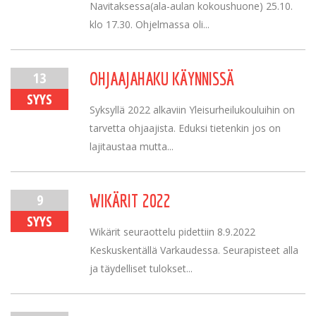
Navitaksessa(ala-aulan kokoushuone) 25.10.
klo 17.30. Ohjelmassa oli...
13
OHJAAJAHAKU KÄYNNISSÄ
SYYS
Syksyllä 2022 alkaviin Yleisurheilukouluihin on
tarvetta ohjaajista. Eduksi tietenkin jos on
lajitaustaa mutta...
9
WIKÄRIT 2022
SYYS
Wikärit seuraottelu pidettiin 8.9.2022
Keskuskentällä Varkaudessa. Seurapisteet alla
ja täydelliset tulokset...