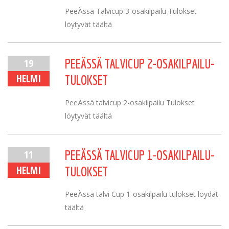
PeeÄssä Talvicup 3-osakilpailu Tulokset
löytyvät täältä
19
PEEÄSSÄ TALVICUP 2-OSAKILPAILU-
HELMI
TULOKSET
PeeÄssä talvicup 2-osakilpailu Tulokset
löytyvät täältä
11
PEEÄSSÄ TALVICUP 1-OSAKILPAILU-
HELMI
TULOKSET
PeeÄssä talvi Cup 1-osakilpailu tulokset löydät
täältä