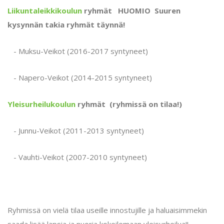
Liikuntaleikkikoulun
ryhmät HUOMIO Suuren
kysynnän takia ryhmät täynnä!
- Muksu-Veikot (2016-2017 syntyneet)
- Napero-Veikot (2014-2015 syntyneet)
Yleisurheilukoulun
ryhmät (ryhmissä on tilaa!)
- Junnu-Veikot (2011-2013 syntyneet)
- Vauhti-Veikot (2007-2010 syntyneet)
Ryhmissä on vielä tilaa useille innostujille ja haluaisimmekin