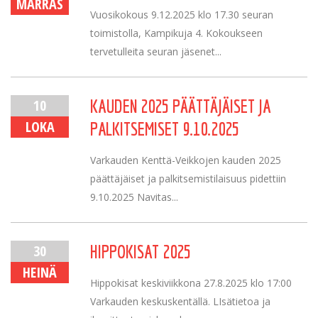
MARRAS
Vuosikokous 9.12.2025 klo 17.30 seuran
toimistolla, Kampikuja 4. Kokoukseen
tervetulleita seuran jäsenet...
10
KAUDEN 2025 PÄÄTTÄJÄISET JA
LOKA
PALKITSEMISET 9.10.2025
Varkauden Kenttä-Veikkojen kauden 2025
päättäjäiset ja palkitsemistilaisuus pidettiin
9.10.2025 Navitas...
30
HIPPOKISAT 2025
HEINÄ
Hippokisat keskiviikkona 27.8.2025 klo 17:00
Varkauden keskuskentällä. LIsätietoa ja