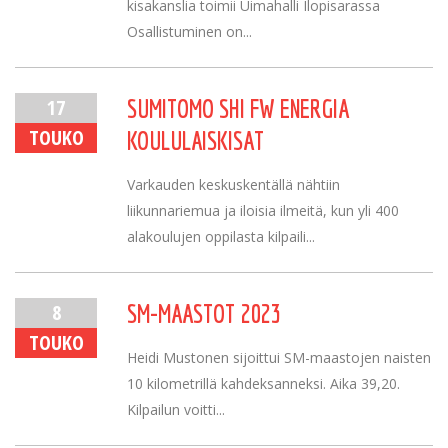
kisakanslia toimii Uimahalli Ilopisarassa
Osallistuminen on...
17
SUMITOMO SHI FW ENERGIA
TOUKO
KOULULAISKISAT
Varkauden keskuskentällä nähtiin
liikunnariemua ja iloisia ilmeitä, kun yli 400
alakoulujen oppilasta kilpaili...
8
SM-MAASTOT 2023
TOUKO
Heidi Mustonen sijoittui SM-maastojen naisten
10 kilometrillä kahdeksanneksi. Aika 39,20.
Kilpailun voitti...