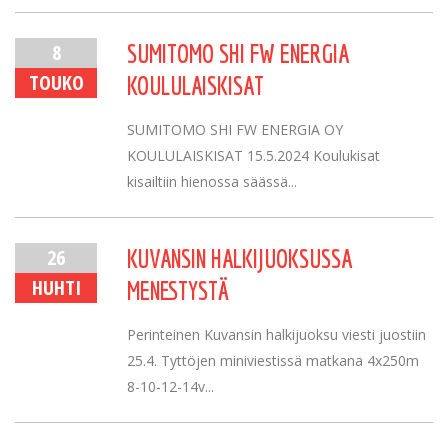
8
SUMITOMO SHI FW ENERGIA
TOUKO
KOULULAISKISAT
SUMITOMO SHI FW ENERGIA OY
KOULULAISKISAT 15.5.2024 Koulukisat
kisailtiin hienossa säässä...
26
KUVANSIN HALKIJUOKSUSSA
HUHTI
MENESTYSTÄ
Perinteinen Kuvansin halkijuoksu viesti juostiin
25.4. Tyttöjen miniviestissä matkana 4x250m
8-10-12-14v...