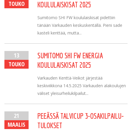
TOUKO
KOULULAISKISAT 2025
Sumitomo SHI FW koululaiskisat pidettiin
tänään Varkauden keskuskentällä. Pieni sade
kasteli kenttää, mutta...
13
SUMITOMO SHI FW ENERGIA
TOUKO
KOULULAISKISAT 2025
Varkauden Kenttä-Veikot järjestää
keskiviikkona 14.5.2025 Varkauden alakoulujen
väliset yleisurheilukilpailut...
21
PEEÄSSÄ TALVICUP 3-OSAKILPAILU-
MAALIS
TULOKSET