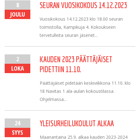
8
SEURAN VUOSIKOKOUS 14.12.2023
JOULU
Vuosikokous 14.12.2023 klo 18.00 seuran
toimistolla, Kampikuja 4. Kokoukseen
tervetulleita seuran jäsenet...
2
KAUDEN 2023 PÄÄTTÄJÄISET
LOKA
PIDETTIIN 11.10.
Päättäjäiset pidetään keskiviikkona 11.10. klo
18 Navitas 1 ala-aulan kokoustilassa.
Ohjelmassa...
24
YLEISURHEILUKOULUT ALKAA
SYYS
Maanantaina 25.9. alkaa kauden 2023-2024