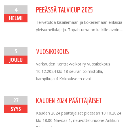
4
PEEÄSSÄ TALVICUP 2025
HELMI
Tervetuloa kisailemaan ja kokeilemaan erilaisia
yleisurheilulajeja. Tapahtuma on kaikille avoin....
5
VUOSIKOKOUS
JOULU
Varkauden Kenttä-Veikot ry Vuosikokous
10.12.2024 klo 18 seuran toimistolla,
kampikuja 4 Kokoukseen ovat...
27
KAUDEN 2024 PÄÄTTÄJÄISET
SYYS
Kauden 2024 päättäjäiset pidetään 10.10.2024
klo 18.00 Navitas 1, neuvotteluhuone Ankkuri.