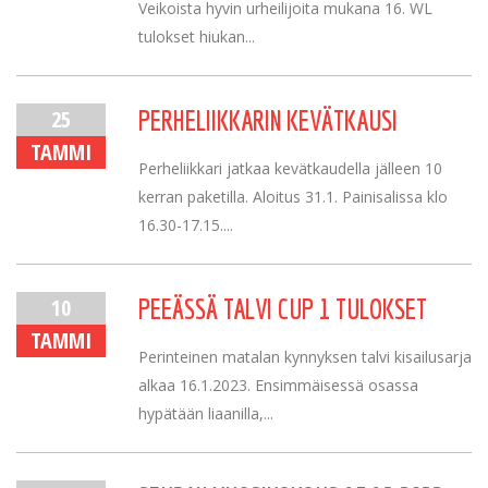
Veikoista hyvin urheilijoita mukana 16. WL
tulokset hiukan...
25
PERHELIIKKARIN KEVÄTKAUSI
TAMMI
Perheliikkari jatkaa kevätkaudella jälleen 10
kerran paketilla. Aloitus 31.1. Painisalissa klo
16.30-17.15....
10
PEEÄSSÄ TALVI CUP 1 TULOKSET
TAMMI
Perinteinen matalan kynnyksen talvi kisailusarja
alkaa 16.1.2023. Ensimmäisessä osassa
hypätään liaanilla,...