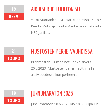
19
AIKUISURHEILULIITON SM
KESÄ
Yli 30-vuotiaiden SM-kisat Kuopiossa 16-18.6.
Kenttä-Veikkojen kaikki 4 edustajaa mitaleille.
N30 Janika...
21
MUSTOSTEN PERHE VAUHDISSA
TOUKO
Piirinmestaruus maastot Sonkajärvellä
20.5.2023. Mustosten perhe näytti mallia
aktiivisuudessa kun perheen...
19
JUNNUMARATON 2023
TOUKO
Junnumaraton 10.6.2023 klo 10:00 Kilpailun