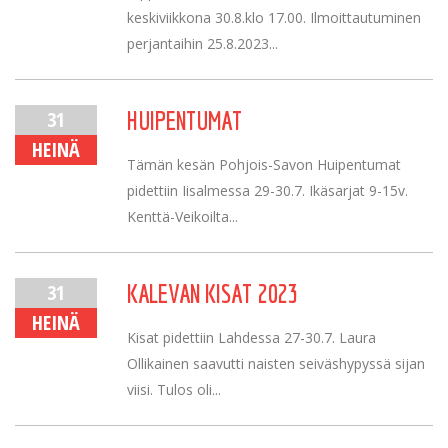
keskiviikkona 30.8.klo 17.00. Ilmoittautuminen
perjantaihin 25.8.2023...
31
HUIPENTUMAT
HEINÄ
Tämän kesän Pohjois-Savon Huipentumat
pidettiin Iisalmessa 29-30.7. Ikäsarjat 9-15v.
Kenttä-Veikoilta...
31
KALEVAN KISAT 2023
HEINÄ
Kisat pidettiin Lahdessa 27-30.7. Laura
Ollikainen saavutti naisten seiväshypyssä sijan
viisi. Tulos oli...