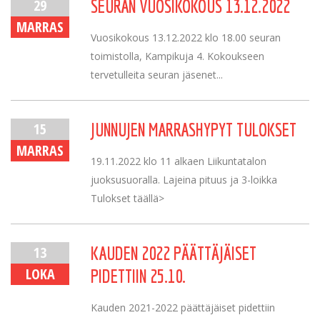
29
SEURAN VUOSIKOKOUS 13.12.2022
MARRAS
Vuosikokous 13.12.2022 klo 18.00 seuran
toimistolla, Kampikuja 4. Kokoukseen
tervetulleita seuran jäsenet...
15
JUNNUJEN MARRASHYPYT TULOKSET
MARRAS
19.11.2022 klo 11 alkaen Liikuntatalon
juoksusuoralla. Lajeina pituus ja 3-loikka
Tulokset täällä>
13
KAUDEN 2022 PÄÄTTÄJÄISET
LOKA
PIDETTIIN 25.10.
Kauden 2021-2022 päättäjäiset pidettiin