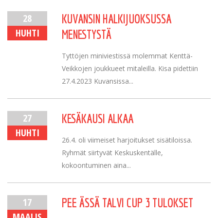
28
KUVANSIN HALKIJUOKSUSSA
HUHTI
MENESTYSTÄ
Tyttöjen miniviestissä molemmat Kenttä-
Veikkojen joukkueet mitaleilla. Kisa pidettiin
27.4.2023 Kuvansissa...
27
KESÄKAUSI ALKAA
HUHTI
26.4. oli viimeiset harjoitukset sisätiloissa.
Ryhmät siirtyvät Keskuskentälle,
kokoontuminen aina...
17
PEE ÄSSÄ TALVI CUP 3 TULOKSET
MAALIS