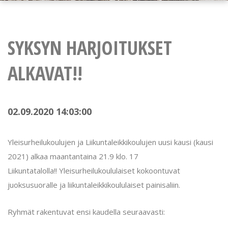
SYKSYN HARJOITUKSET
ALKAVAT!!
02.09.2020 14:03:00
Yleisurheilukoulujen ja Liikuntaleikkikoulujen uusi kausi (kausi
2021) alkaa maantantaina 21.9 klo. 17
Liikuntatalolla!! Yleisurheilukoululaiset kokoontuvat
juoksusuoralle ja liikuntaleikkikoululaiset painisaliin.
Ryhmät rakentuvat ensi kaudella seuraavasti: