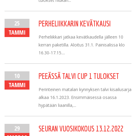
tulokset hiukan...
25
PERHELIIKKARIN KEVÄTKAUSI
TAMMI
Perheliikkari jatkaa kevätkaudella jälleen 10
kerran paketilla. Aloitus 31.1. Painisalissa klo
16.30-17.15....
10
PEEÄSSÄ TALVI CUP 1 TULOKSET
TAMMI
Perinteinen matalan kynnyksen talvi kisailusarja
alkaa 16.1.2023. Ensimmäisessä osassa
hypätään liaanilla,...
29
SEURAN VUOSIKOKOUS 13.12.2022