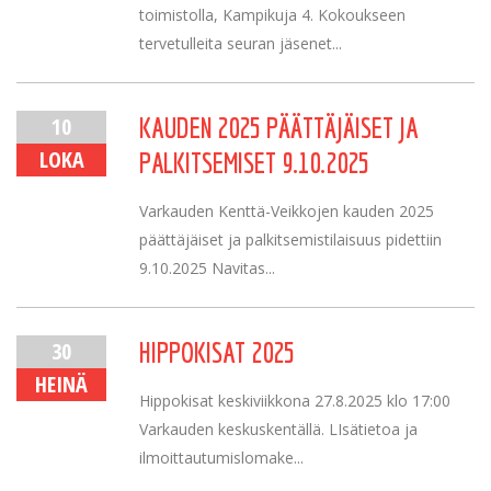
toimistolla, Kampikuja 4. Kokoukseen
tervetulleita seuran jäsenet...
10
KAUDEN 2025 PÄÄTTÄJÄISET JA
LOKA
PALKITSEMISET 9.10.2025
Varkauden Kenttä-Veikkojen kauden 2025
päättäjäiset ja palkitsemistilaisuus pidettiin
9.10.2025 Navitas...
30
HIPPOKISAT 2025
HEINÄ
Hippokisat keskiviikkona 27.8.2025 klo 17:00
Varkauden keskuskentällä. LIsätietoa ja
ilmoittautumislomake...