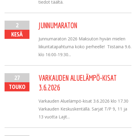
tiedot täältä.
2
JUNNUMARATON
KESÄ
Junnumaraton 2026 Maksuton hyvän mielen
liikuntatapahtuma koko perheelle! Tiistaina 9.6.
klo 16:00-19:30...
27
VARKAUDEN ALUELÄMPÖ-KISAT
TOUKO
3.6.2026
Varkauden Aluelämpö-kisat 3.6.2026 klo 17.30
Varkauden Keskuskentällä. Sarjat T/P 9, 11 ja
13 vuotta Lajit...