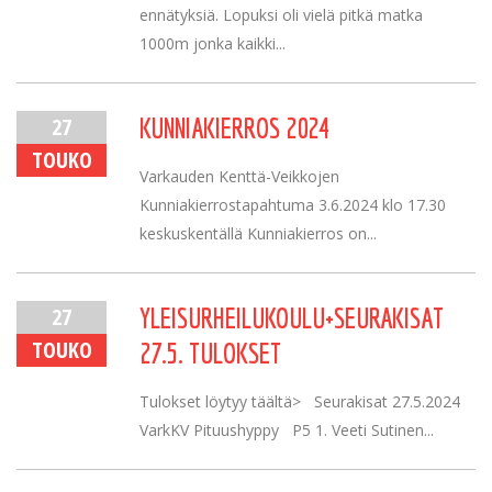
ennätyksiä. Lopuksi oli vielä pitkä matka
1000m jonka kaikki...
27
KUNNIAKIERROS 2024
TOUKO
Varkauden Kenttä-Veikkojen
Kunniakierrostapahtuma 3.6.2024 klo 17.30
keskuskentällä Kunniakierros on...
27
YLEISURHEILUKOULU+SEURAKISAT
TOUKO
27.5. TULOKSET
Tulokset löytyy täältä> Seurakisat 27.5.2024
VarkKV Pituushyppy P5 1. Veeti Sutinen...