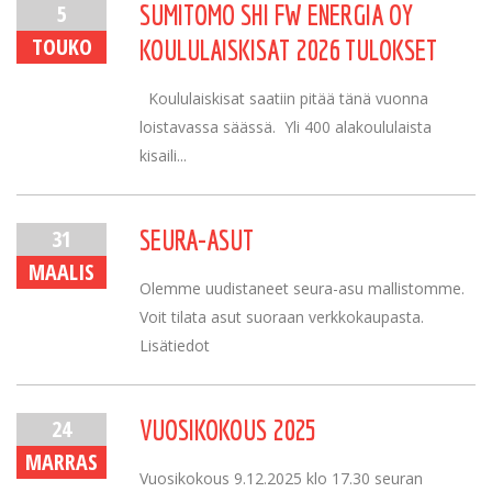
5
SUMITOMO SHI FW ENERGIA OY
TOUKO
KOULULAISKISAT 2026 TULOKSET
Koululaiskisat saatiin pitää tänä vuonna
loistavassa säässä. Yli 400 alakoululaista
kisaili...
31
SEURA-ASUT
MAALIS
Olemme uudistaneet seura-asu mallistomme.
Voit tilata asut suoraan verkkokaupasta.
Lisätiedot
24
VUOSIKOKOUS 2025
MARRAS
Vuosikokous 9.12.2025 klo 17.30 seuran