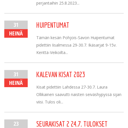
perjantaihin 25.8.2023...
31
HUIPENTUMAT
HEINÄ
Tämän kesän Pohjois-Savon Huipentumat
pidettiin Iisalmessa 29-30.7. Ikäsarjat 9-15v.
Kenttä-Veikoilta...
31
KALEVAN KISAT 2023
HEINÄ
Kisat pidettiin Lahdessa 27-30.7. Laura
Ollikainen saavutti naisten seiväshypyssä sijan
viisi. Tulos oli...
23
SEURAKISAT 2 24.7. TULOKSET