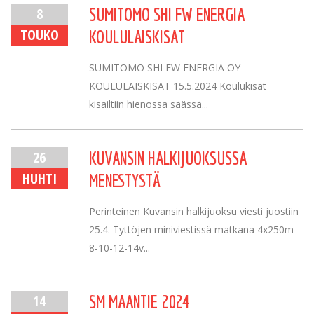
8
SUMITOMO SHI FW ENERGIA
TOUKO
KOULULAISKISAT
SUMITOMO SHI FW ENERGIA OY
KOULULAISKISAT 15.5.2024 Koulukisat
kisailtiin hienossa säässä...
26
KUVANSIN HALKIJUOKSUSSA
HUHTI
MENESTYSTÄ
Perinteinen Kuvansin halkijuoksu viesti juostiin
25.4. Tyttöjen miniviestissä matkana 4x250m
8-10-12-14v...
14
SM MAANTIE 2024