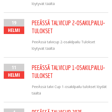
löytyvät täältä
19
PEEÄSSÄ TALVICUP 2-OSAKILPAILU-
HELMI
TULOKSET
PeeÄssä talvicup 2-osakilpailu Tulokset
löytyvät täältä
11
PEEÄSSÄ TALVICUP 1-OSAKILPAILU-
HELMI
TULOKSET
PeeÄssä talvi Cup 1-osakilpailu tulokset löydät
täältä