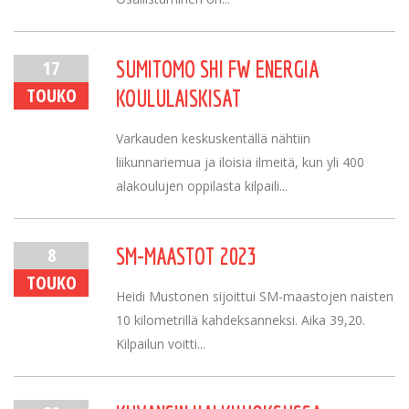
17
SUMITOMO SHI FW ENERGIA
TOUKO
KOULULAISKISAT
Varkauden keskuskentällä nähtiin
liikunnariemua ja iloisia ilmeitä, kun yli 400
alakoulujen oppilasta kilpaili...
8
SM-MAASTOT 2023
TOUKO
Heidi Mustonen sijoittui SM-maastojen naisten
10 kilometrillä kahdeksanneksi. Aika 39,20.
Kilpailun voitti...