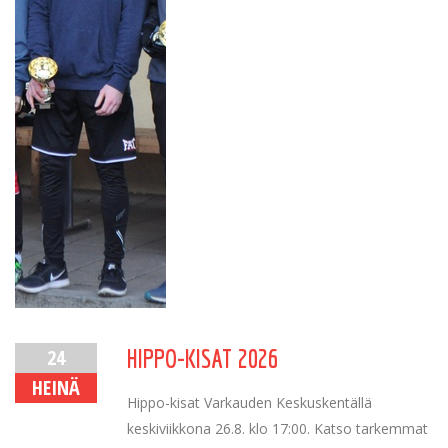
24
HIPPO-KISAT 2026
HEINÄ
Hippo-kisat Varkauden Keskuskentällä
keskiviikkona 26.8. klo 17:00. Katso tarkemmat