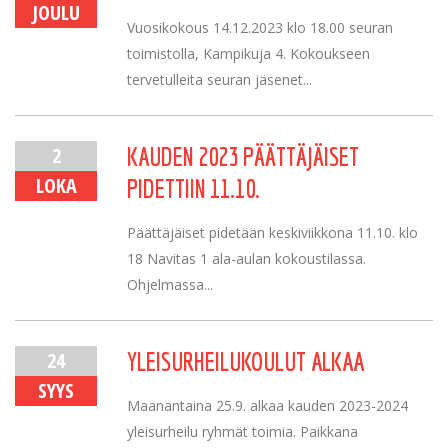
JOULU
Vuosikokous 14.12.2023 klo 18.00 seuran
toimistolla, Kampikuja 4. Kokoukseen
tervetulleita seuran jäsenet...
2
KAUDEN 2023 PÄÄTTÄJÄISET
LOKA
PIDETTIIN 11.10.
Päättäjäiset pidetään keskiviikkona 11.10. klo
18 Navitas 1 ala-aulan kokoustilassa.
Ohjelmassa...
24
YLEISURHEILUKOULUT ALKAA
SYYS
Maanantaina 25.9. alkaa kauden 2023-2024
yleisurheilu ryhmät toimia. Paikkana