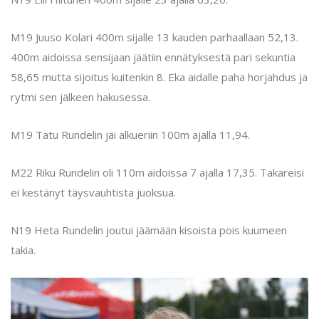
M19 Juuso Kolari 400m sijalle 13 kauden parhaallaan 52,13.
400m aidoissa sensijaan jäätiin ennätyksestä pari sekuntia
58,65 mutta sijoitus kuitenkin 8. Eka aidalle paha horjahdus ja
rytmi sen jälkeen hakusessa.
M19 Tatu Rundelin jäi alkueriin 100m ajalla 11,94.
M22 Riku Rundelin oli 110m aidoissa 7 ajalla 17,35. Takareisi
ei kestänyt täysvauhtista juoksua.
N19 Heta Rundelin joutui jäämään kisoista pois kuumeen
takia.