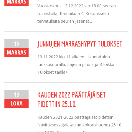
MARRAS
Vuosikokous 13.12.2022 klo 18.00 seuran
toimistolla, Kampikuja 4. Kokoukseen
tervetulleita seuran jäsenet...
15
JUNNUJEN MARRASHYPYT TULOKSET
MARRAS
19.11.2022 klo 11 alkaen Liikuntatalon
juoksusuoralla. Lajeina pituus ja 3-loikka
Tulokset täällä>
13
KAUDEN 2022 PÄÄTTÄJÄISET
LOKA
PIDETTIIN 25.10.
Kauden 2021-2022 päättäjäiset pidettiin
Navitaksessa(ala-aulan kokoushuone) 25.10.