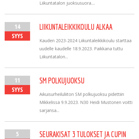
Liikuntatalon juoksusuora....
14
LIIKUNTALEIKKIKOULU ALKAA
SYYS
Kauden 2023-2024 Liikuntaleikkikoulu starttaa
uudelle kaudelle 18.9.2023. Paikkana tuttu
Liikuntatalon...
11
SM POLKUJUOKSU
SYYS
Aikuisurheiluliiton SM polkujuoksu pidettiin
Mikkelissä 9.9.2023. N30 Heidi Mustonen voitti
sarjansa...
5
SEURAKISAT 3 TULOKSET JA CUPIN