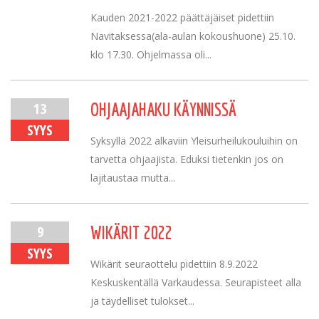
Kauden 2021-2022 päättäjäiset pidettiin
Navitaksessa(ala-aulan kokoushuone) 25.10.
klo 17.30. Ohjelmassa oli...
13
OHJAAJAHAKU KÄYNNISSÄ
SYYS
Syksyllä 2022 alkaviin Yleisurheilukouluihin on
tarvetta ohjaajista. Eduksi tietenkin jos on
lajitaustaa mutta...
9
WIKÄRIT 2022
SYYS
Wikärit seuraottelu pidettiin 8.9.2022
Keskuskentällä Varkaudessa. Seurapisteet alla
ja täydelliset tulokset...