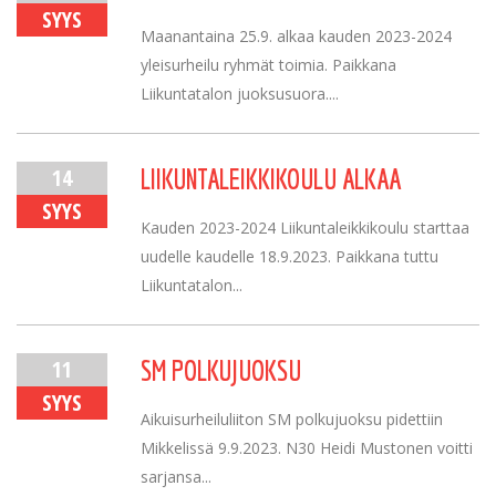
SYYS
Maanantaina 25.9. alkaa kauden 2023-2024
yleisurheilu ryhmät toimia. Paikkana
Liikuntatalon juoksusuora....
14
LIIKUNTALEIKKIKOULU ALKAA
SYYS
Kauden 2023-2024 Liikuntaleikkikoulu starttaa
uudelle kaudelle 18.9.2023. Paikkana tuttu
Liikuntatalon...
11
SM POLKUJUOKSU
SYYS
Aikuisurheiluliiton SM polkujuoksu pidettiin
Mikkelissä 9.9.2023. N30 Heidi Mustonen voitti
sarjansa...