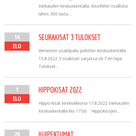
Varkauden keskuskentällä. Kisoihihin osallistui
lähes 300 lasta....
16
SEURAKISAT 3 TULOKSET
ELO
Viimeinen osakilpailu pidettiin Keskuskentällä
15.8.2022 3 osakisan sarjassa oli 7 eri lajia.
Tulokset...
1
HIPPOKISAT 2022
ELO
Hippo-kisat keskiviikkona 17.8.2022 Varkauden
Keskuskentällä klo 17.00 Hippokisojen...
28
HUIPENTUMAT