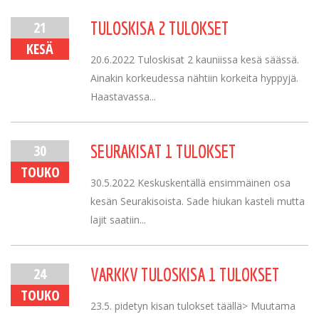
21
TULOSKISA 2 TULOKSET
KESÄ
20.6.2022 Tuloskisat 2 kauniissa kesä säässä.
Ainakin korkeudessa nähtiin korkeita hyppyjä.
Haastavassa...
30
SEURAKISAT 1 TULOKSET
TOUKO
30.5.2022 Keskuskentällä ensimmäinen osa
kesän Seurakisoista. Sade hiukan kasteli mutta
lajit saatiin...
24
VARKKV TULOSKISA 1 TULOKSET
TOUKO
23.5. pidetyn kisan tulokset täällä> Muutama