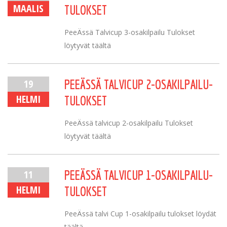
MAALIS
TULOKSET
PeeÄssä Talvicup 3-osakilpailu Tulokset
löytyvät täältä
19
PEEÄSSÄ TALVICUP 2-OSAKILPAILU-
HELMI
TULOKSET
PeeÄssä talvicup 2-osakilpailu Tulokset
löytyvät täältä
11
PEEÄSSÄ TALVICUP 1-OSAKILPAILU-
HELMI
TULOKSET
PeeÄssä talvi Cup 1-osakilpailu tulokset löydät
täältä