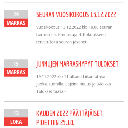
29
SEURAN VUOSIKOKOUS 13.12.2022
MARRAS
Vuosikokous 13.12.2022 klo 18.00 seuran
toimistolla, Kampikuja 4. Kokoukseen
tervetulleita seuran jäsenet...
15
JUNNUJEN MARRASHYPYT TULOKSET
MARRAS
19.11.2022 klo 11 alkaen Liikuntatalon
juoksusuoralla. Lajeina pituus ja 3-loikka
Tulokset täällä>
13
KAUDEN 2022 PÄÄTTÄJÄISET
LOKA
PIDETTIIN 25.10.