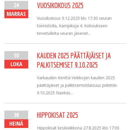
24
VUOSIKOKOUS 2025
MARRAS
Vuosikokous 9.12.2025 klo 17.30 seuran
toimistolla, Kampikuja 4. Kokoukseen
tervetulleita seuran jäsenet...
10
KAUDEN 2025 PÄÄTTÄJÄISET JA
LOKA
PALKITSEMISET 9.10.2025
Varkauden Kenttä-Veikkojen kauden 2025
päättäjäiset ja palkitsemistilaisuus pidettiin
9.10.2025 Navitas...
30
HIPPOKISAT 2025
HEINÄ
Hippokisat keskiviikkona 27.8.2025 klo 17:00