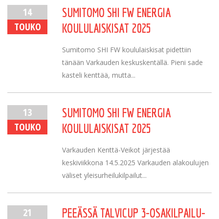
14
SUMITOMO SHI FW ENERGIA
TOUKO
KOULULAISKISAT 2025
Sumitomo SHI FW koululaiskisat pidettiin
tänään Varkauden keskuskentällä. Pieni sade
kasteli kenttää, mutta...
13
SUMITOMO SHI FW ENERGIA
TOUKO
KOULULAISKISAT 2025
Varkauden Kenttä-Veikot järjestää
keskiviikkona 14.5.2025 Varkauden alakoulujen
väliset yleisurheilukilpailut...
21
PEEÄSSÄ TALVICUP 3-OSAKILPAILU-