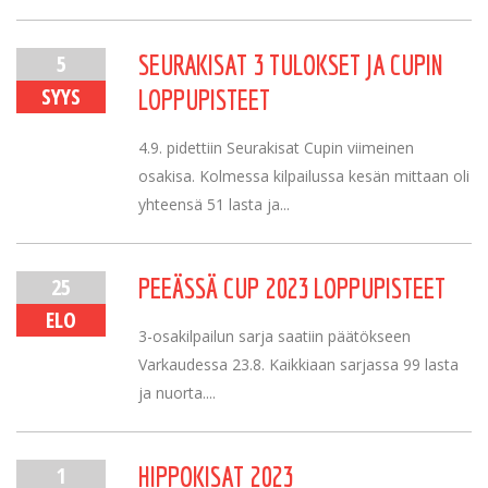
5
SEURAKISAT 3 TULOKSET JA CUPIN
SYYS
LOPPUPISTEET
4.9. pidettiin Seurakisat Cupin viimeinen
osakisa. Kolmessa kilpailussa kesän mittaan oli
yhteensä 51 lasta ja...
25
PEEÄSSÄ CUP 2023 LOPPUPISTEET
ELO
3-osakilpailun sarja saatiin päätökseen
Varkaudessa 23.8. Kaikkiaan sarjassa 99 lasta
ja nuorta....
1
HIPPOKISAT 2023