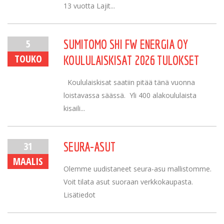
13 vuotta Lajit...
5
SUMITOMO SHI FW ENERGIA OY
TOUKO
KOULULAISKISAT 2026 TULOKSET
Koululaiskisat saatiin pitää tänä vuonna
loistavassa säässä. Yli 400 alakoululaista
kisaili...
31
SEURA-ASUT
MAALIS
Olemme uudistaneet seura-asu mallistomme.
Voit tilata asut suoraan verkkokaupasta.
Lisätiedot