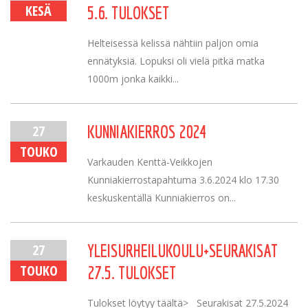
KESÄ
5.6. TULOKSET
Helteisessä kelissä nähtiin paljon omia
ennätyksiä. Lopuksi oli vielä pitkä matka
1000m jonka kaikki...
27
KUNNIAKIERROS 2024
TOUKO
Varkauden Kenttä-Veikkojen
Kunniakierrostapahtuma 3.6.2024 klo 17.30
keskuskentällä Kunniakierros on...
27
YLEISURHEILUKOULU+SEURAKISAT
TOUKO
27.5. TULOKSET
Tulokset löytyy täältä> Seurakisat 27.5.2024