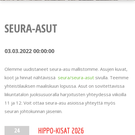
SEURA-ASUT
03.03.2022 00:00:00
Olemme uudistaneet seura-asu mallistomme. Asujen kuvat,
koot ja hinnat nähtävissä
seura/seura-asut
sivulla. Teemme
yhteistilauksen maaliskuun lopussa. Asut on sovitettavissa
liikuntatalon juoksusuoralla harjoitusten yhteydessä viikoilla
11 ja 12. Voit ottaa seura-asu asioissa yhteyttä myös
seuran johtokunnan jäseniin.
24
HIPPO-KISAT 2026