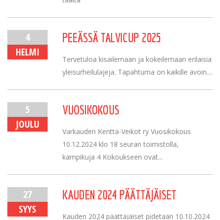
4
PEEÄSSÄ TALVICUP 2025
HELMI
Tervetuloa kisailemaan ja kokeilemaan erilaisia
yleisurheilulajeja. Tapahtuma on kaikille avoin....
5
VUOSIKOKOUS
JOULU
Varkauden Kenttä-Veikot ry Vuosikokous
10.12.2024 klo 18 seuran toimistolla,
kampikuja 4 Kokoukseen ovat...
27
KAUDEN 2024 PÄÄTTÄJÄISET
SYYS
Kauden 2024 päättäjäiset pidetään 10.10.2024