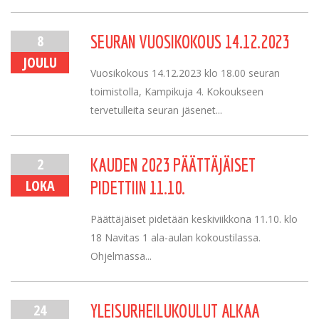
8
SEURAN VUOSIKOKOUS 14.12.2023
JOULU
Vuosikokous 14.12.2023 klo 18.00 seuran
toimistolla, Kampikuja 4. Kokoukseen
tervetulleita seuran jäsenet...
2
KAUDEN 2023 PÄÄTTÄJÄISET
LOKA
PIDETTIIN 11.10.
Päättäjäiset pidetään keskiviikkona 11.10. klo
18 Navitas 1 ala-aulan kokoustilassa.
Ohjelmassa...
24
YLEISURHEILUKOULUT ALKAA