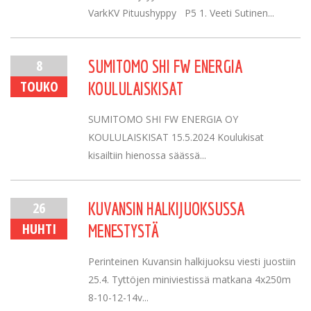
VarkKV Pituushyppy P5 1. Veeti Sutinen...
8
SUMITOMO SHI FW ENERGIA
TOUKO
KOULULAISKISAT
SUMITOMO SHI FW ENERGIA OY
KOULULAISKISAT 15.5.2024 Koulukisat
kisailtiin hienossa säässä...
26
KUVANSIN HALKIJUOKSUSSA
HUHTI
MENESTYSTÄ
Perinteinen Kuvansin halkijuoksu viesti juostiin
25.4. Tyttöjen miniviestissä matkana 4x250m
8-10-12-14v...