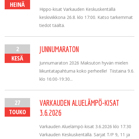
HEINÄ
Hippo-kisat Varkauden Keskuskentällä
keskiviikkona 26.8. klo 17:00. Katso tarkemmat
tiedot täältä.
2
JUNNUMARATON
KESÄ
Junnumaraton 2026 Maksuton hyvän mielen
liikuntatapahtuma koko perheelle! Tiistaina 9.6.
klo 16:00-19:30...
27
VARKAUDEN ALUELÄMPÖ-KISAT
TOUKO
3.6.2026
Varkauden Aluelämpö-kisat 3.6.2026 klo 17.30
Varkauden Keskuskentällä. Sarjat T/P 9, 11 ja