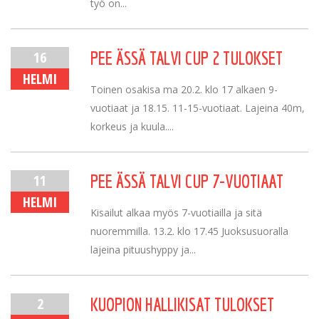
työ on...
16
PEE ÄSSÄ TALVI CUP 2 TULOKSET
HELMI
Toinen osakisa ma 20.2. klo 17 alkaen 9-
vuotiaat ja 18.15. 11-15-vuotiaat. Lajeina 40m,
korkeus ja kuula....
11
PEE ÄSSÄ TALVI CUP 7-VUOTIAAT
HELMI
Kisailut alkaa myös 7-vuotiailla ja sitä
nuoremmilla. 13.2. klo 17.45 Juoksusuoralla
lajeina pituushyppy ja...
2
KUOPION HALLIKISAT TULOKSET