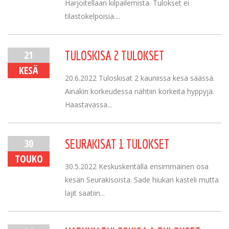
Harjoitellaan kilpailemista. Tulokset ei
tilastokelpoisia....
21
TULOSKISA 2 TULOKSET
KESÄ
20.6.2022 Tuloskisat 2 kauniissa kesä säässä.
Ainakin korkeudessa nähtiin korkeita hyppyjä.
Haastavassa...
30
SEURAKISAT 1 TULOKSET
TOUKO
30.5.2022 Keskuskentällä ensimmäinen osa
kesän Seurakisoista. Sade hiukan kasteli mutta
lajit saatiin...