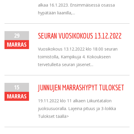
alkaa 16.1.2023. Ensimmäisessä osassa
hypätään liaanilla,...
29
SEURAN VUOSIKOKOUS 13.12.2022
MARRAS
Vuosikokous 13.12.2022 klo 18.00 seuran
toimistolla, Kampikuja 4. Kokoukseen
tervetulleita seuran jäsenet...
15
JUNNUJEN MARRASHYPYT TULOKSET
MARRAS
19.11.2022 klo 11 alkaen Liikuntatalon
juoksusuoralla. Lajeina pituus ja 3-loikka
Tulokset täällä>