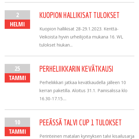
2
KUOPION HALLIKISAT TULOKSET
HELMI
Kuopion hallikisat 28-29.1.2023. Kenttä-
Veikoista hyvin urheilijoita mukana 16. WL
tulokset hiukan...
25
PERHELIIKKARIN KEVÄTKAUSI
TAMMI
Perheliikkari jatkaa kevätkaudella jälleen 10
kerran paketilla. Aloitus 31.1. Painisalissa klo
16.30-17.15....
10
PEEÄSSÄ TALVI CUP 1 TULOKSET
TAMMI
Perinteinen matalan kynnyksen talvi kisailusarja