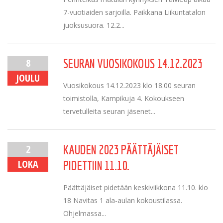
7-vuotiaiden sarjoilla. Paikkana Liikuntatalon
juoksusuora. 12.2...
8
SEURAN VUOSIKOKOUS 14.12.2023
JOULU
Vuosikokous 14.12.2023 klo 18.00 seuran
toimistolla, Kampikuja 4. Kokoukseen
tervetulleita seuran jäsenet...
2
KAUDEN 2023 PÄÄTTÄJÄISET
LOKA
PIDETTIIN 11.10.
Päättäjäiset pidetään keskiviikkona 11.10. klo
18 Navitas 1 ala-aulan kokoustilassa.
Ohjelmassa...