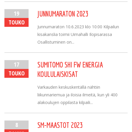
19
JUNNUMARATON 2023
TOUKO
Junnumaraton 10.6.2023 klo 10:00 Kilpailun
kisakanslia toimii Uimahalli Ilopisarassa
Osallistuminen on...
17
SUMITOMO SHI FW ENERGIA
TOUKO
KOULULAISKISAT
Varkauden keskuskentällä nähtiin
liikunnariemua ja iloisia ilmeitä, kun yli 400
alakoulujen oppilasta kilpaili...
8
SM-MAASTOT 2023