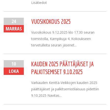
Lisätiedot
24
VUOSIKOKOUS 2025
MARRAS
Vuosikokous 9.12.2025 klo 17.30 seuran
toimistolla, Kampikuja 4. Kokoukseen
tervetulleita seuran jäsenet...
10
KAUDEN 2025 PÄÄTTÄJÄISET JA
LOKA
PALKITSEMISET 9.10.2025
Varkauden Kenttä-Veikkojen kauden 2025
päättäjäiset ja palkitsemistilaisuus pidettiin
9.10.2025 Navitas...