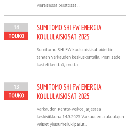
viereisessä puistossa,...
14
SUMITOMO SHI FW ENERGIA
TOUKO
KOULULAISKISAT 2025
Sumitomo SHI FW koululaiskisat pidettiin
tänään Varkauden keskuskentällä. Pieni sade
kasteli kenttää, mutta...
13
SUMITOMO SHI FW ENERGIA
TOUKO
KOULULAISKISAT 2025
Varkauden Kenttä-Veikot järjestää
keskiviikkona 14.5.2025 Varkauden alakoulujen
väliset yleisurheilukilpailut...