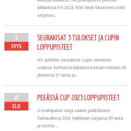
Mikkelissä 9.9.2023. N30 Heidi Mustonen voitti
sarjansa...
5
SEURAKISAT 3 TULOKSET JA CUPIN
SYYS
LOPPUPISTEET
4.9. pidettiin Seurakisat Cupin viimeinen
osakisa. Kolmessa kilpailussa kesän mittaan oli
yhteensä 51 lasta ja...
25
PEEÄSSÄ CUP 2023 LOPPUPISTEET
ELO
3-osakilpailun sarja saatiin päätökseen
Varkaudessa 23.8. Kaikkiaan sarjassa 99 lasta
ja nuorta....