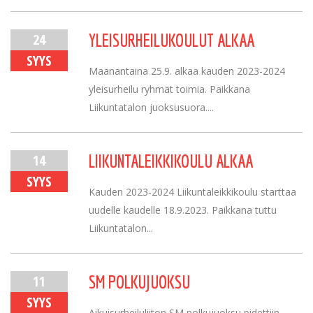
24
YLEISURHEILUKOULUT ALKAA
SYYS
Maanantaina 25.9. alkaa kauden 2023-2024
yleisurheilu ryhmät toimia. Paikkana
Liikuntatalon juoksusuora....
14
LIIKUNTALEIKKIKOULU ALKAA
SYYS
Kauden 2023-2024 Liikuntaleikkikoulu starttaa
uudelle kaudelle 18.9.2023. Paikkana tuttu
Liikuntatalon...
11
SM POLKUJUOKSU
SYYS
Aikuisurheiluliiton SM polkujuoksu pidettiin