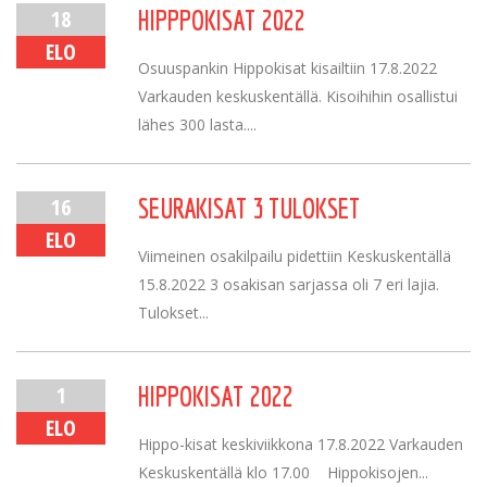
18
HIPPPOKISAT 2022
ELO
Osuuspankin Hippokisat kisailtiin 17.8.2022
Varkauden keskuskentällä. Kisoihihin osallistui
lähes 300 lasta....
16
SEURAKISAT 3 TULOKSET
ELO
Viimeinen osakilpailu pidettiin Keskuskentällä
15.8.2022 3 osakisan sarjassa oli 7 eri lajia.
Tulokset...
1
HIPPOKISAT 2022
ELO
Hippo-kisat keskiviikkona 17.8.2022 Varkauden
Keskuskentällä klo 17.00 Hippokisojen...