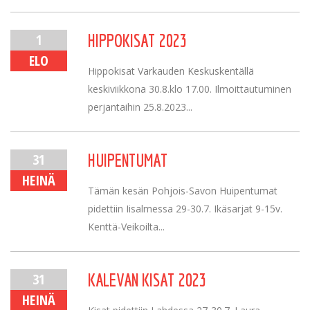
1
HIPPOKISAT 2023
ELO
Hippokisat Varkauden Keskuskentällä
keskiviikkona 30.8.klo 17.00. Ilmoittautuminen
perjantaihin 25.8.2023...
31
HUIPENTUMAT
HEINÄ
Tämän kesän Pohjois-Savon Huipentumat
pidettiin Iisalmessa 29-30.7. Ikäsarjat 9-15v.
Kenttä-Veikoilta...
31
KALEVAN KISAT 2023
HEINÄ