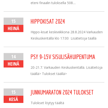
eteni finaalin tuloksella 508....
15
HIPPOKISAT 2024
HEINÄ
Hippo-kisat keskiviikkona 28.8.2024 Varkauden
Keskuskentällä klo 17.00 Lisätietoja täällä
14
PSY 9-15V SISULISÄHUIPENTUMA
HEINÄ
20-21.7. Varkauden Keskuskentällä. Lisätietoja
täällä> Tulokset täällä>
15
JUNNUMARATON 2024 TULOKSET
KESÄ
Tulokset löytyy täältä