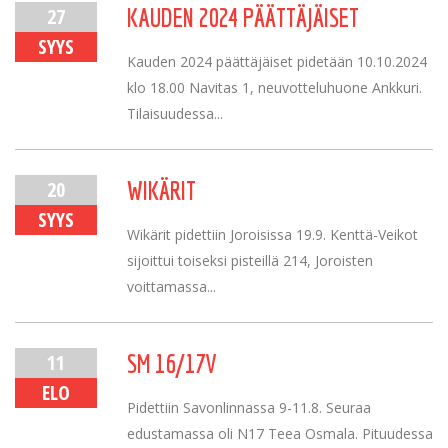
27
KAUDEN 2024 PÄÄTTÄJÄISET
SYYS
Kauden 2024 päättäjäiset pidetään 10.10.2024
klo 18.00 Navitas 1, neuvotteluhuone Ankkuri.
Tilaisuudessa...
20
WIKÄRIT
SYYS
Wikärit pidettiin Joroisissa 19.9. Kenttä-Veikot
sijoittui toiseksi pisteillä 214, Joroisten
voittamassa...
11
SM 16/17V
ELO
Pidettiin Savonlinnassa 9-11.8. Seuraa
edustamassa oli N17 Teea Osmala. Pituudessa