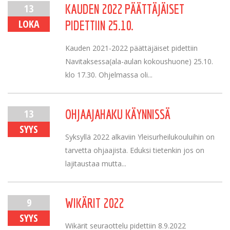
13
KAUDEN 2022 PÄÄTTÄJÄISET
LOKA
PIDETTIIN 25.10.
Kauden 2021-2022 päättäjäiset pidettiin
Navitaksessa(ala-aulan kokoushuone) 25.10.
klo 17.30. Ohjelmassa oli...
13
OHJAAJAHAKU KÄYNNISSÄ
SYYS
Syksyllä 2022 alkaviin Yleisurheilukouluihin on
tarvetta ohjaajista. Eduksi tietenkin jos on
lajitaustaa mutta...
9
WIKÄRIT 2022
SYYS
Wikärit seuraottelu pidettiin 8.9.2022