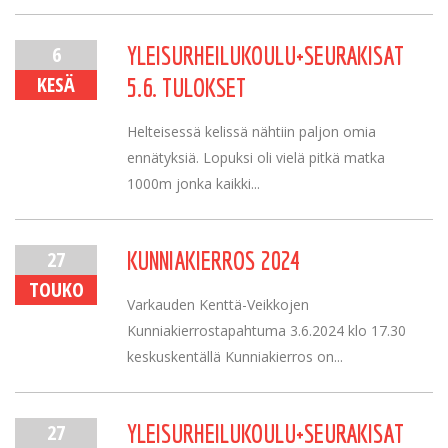
6
YLEISURHEILUKOULU+SEURAKISAT
KESÄ
5.6. TULOKSET
Helteisessä kelissä nähtiin paljon omia
ennätyksiä. Lopuksi oli vielä pitkä matka
1000m jonka kaikki...
27
KUNNIAKIERROS 2024
TOUKO
Varkauden Kenttä-Veikkojen
Kunniakierrostapahtuma 3.6.2024 klo 17.30
keskuskentällä Kunniakierros on...
27
YLEISURHEILUKOULU+SEURAKISAT