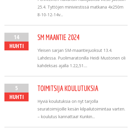
25.4. Tyttöjen miniviestissä matkana 4x250m
8-10-12-14v...
14
SM MAANTIE 2024
HUHTI
Yleisen sarjan SM-maantiejuoksut 13.4.
Lahdessa. Puolimaratonilla Heidi Mustonen oli
kahdeksas ajalla 1.22,51....
5
TOIMITSIJA KOULUTUKSIA
HUHTI
Hyviä koulutuksia on nyt tarjolla
seuratoimijoille kesän kilpailutoimintaa varten.
– koulutus kannattaa! Kunkin...