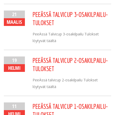
21
PEEÄSSÄ TALVICUP 3-OSAKILPAILU-
MAALIS
TULOKSET
PeeÄssä Talvicup 3-osakilpailu Tulokset
löytyvät täältä
19
PEEÄSSÄ TALVICUP 2-OSAKILPAILU-
HELMI
TULOKSET
PeeÄssä talvicup 2-osakilpailu Tulokset
löytyvät täältä
11
PEEÄSSÄ TALVICUP 1-OSAKILPAILU-
HELMI
TULOKSET