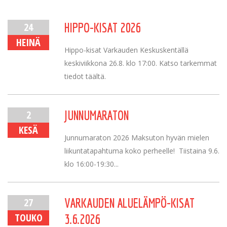
24
HIPPO-KISAT 2026
HEINÄ
Hippo-kisat Varkauden Keskuskentällä
keskiviikkona 26.8. klo 17:00. Katso tarkemmat
tiedot täältä.
2
JUNNUMARATON
KESÄ
Junnumaraton 2026 Maksuton hyvän mielen
liikuntatapahtuma koko perheelle! Tiistaina 9.6.
klo 16:00-19:30...
27
VARKAUDEN ALUELÄMPÖ-KISAT
TOUKO
3.6.2026