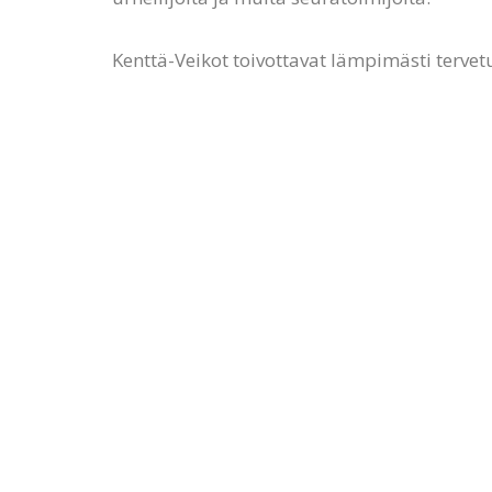
Kenttä-Veikot toivottavat lämpimästi tervetu