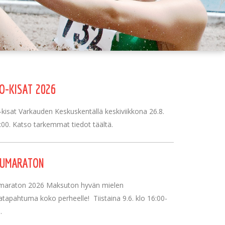
O-KISAT 2026
kisat Varkauden Keskuskentällä keskiviikkona 26.8.
:00. Katso tarkemmat tiedot täältä.
NUMARATON
maraton 2026 Maksuton hyvän mielen
tatapahtuma koko perheelle! Tiistaina 9.6. klo 16:00-
.