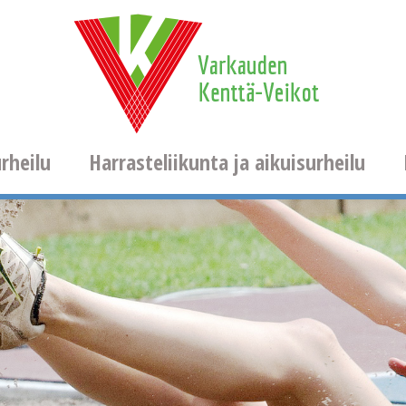
rheilu
Harrasteliikunta ja aikuisurheilu