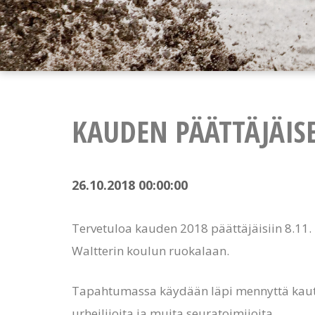
KAUDEN PÄÄTTÄJÄIS
26.10.2018 00:00:00
Tervetuloa kauden 2018 päättäjäisiin 8.11. 
Waltterin koulun ruokalaan.
Tapahtumassa käydään läpi mennyttä kautt
urheilijoita ja muita seuratoimijoita.