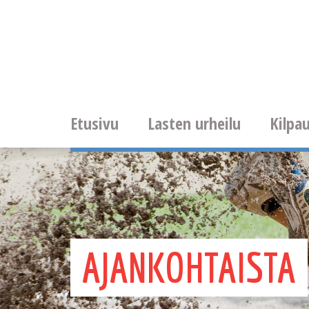
Etusivu
Lasten urheilu
Kilpau
AJANKOHTAISTA