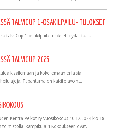
SSÄ TALVICUP 1-OSAKILPAILU- TULOKSET
ä talvi Cup 1-osakilpailu tulokset löydät täältä
SSÄ TALVICUP 2025
uloa kisailemaan ja kokeilemaan erilaisia
rheilulajeja. Tapahtuma on kaikille avoin....
SIKOKOUS
uden Kenttä-Veikot ry Vuosikokous 10.12.2024 klo 18
 toimistolla, kampikuja 4 Kokoukseen ovat...