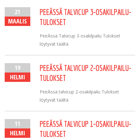
21
PEEÄSSÄ TALVICUP 3-OSAKILPAILU-
MAALIS
TULOKSET
PeeÄssä Talvicup 3-osakilpailu Tulokset
löytyvät täältä
19
PEEÄSSÄ TALVICUP 2-OSAKILPAILU-
HELMI
TULOKSET
PeeÄssä talvicup 2-osakilpailu Tulokset
löytyvät täältä
11
PEEÄSSÄ TALVICUP 1-OSAKILPAILU-
HELMI
TULOKSET