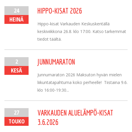
24
HIPPO-KISAT 2026
HEINÄ
Hippo-kisat Varkauden Keskuskentällä
keskiviikkona 26.8. klo 17:00. Katso tarkemmat
tiedot täältä.
2
JUNNUMARATON
KESÄ
Junnumaraton 2026 Maksuton hyvän mielen
liikuntatapahtuma koko perheelle! Tiistaina 9.6.
klo 16:00-19:30...
27
VARKAUDEN ALUELÄMPÖ-KISAT
TOUKO
3.6.2026