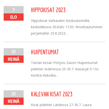
1
HIPPOKISAT 2023
ELO
Hippokisat Varkauden Keskuskentällä
keskiviikkona 30.8.klo 17.00. Ilmoittautuminen
perjantaihin 25.8.2023...
31
HUIPENTUMAT
HEINÄ
Tämän kesän Pohjois-Savon Huipentumat
pidettiin Iisalmessa 29-30.7. Ikäsarjat 9-15v.
Kenttä-Veikoilta...
31
KALEVAN KISAT 2023
HEINÄ
Kisat pidettiin Lahdessa 27-30.7. Laura