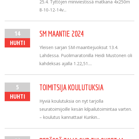
25.4. Tyttöjen miniviestissä matkana 4x250m
8-10-12-14v...
14
SM MAANTIE 2024
HUHTI
Yleisen sarjan SM-maantiejuoksut 13.4.
Lahdessa. Puolimaratonilla Heidi Mustonen oli
kahdeksas ajalla 1.22,51....
5
TOIMITSIJA KOULUTUKSIA
HUHTI
Hyviä koulutuksia on nyt tarjolla
seuratoimijoille kesän kilpailutoimintaa varten.
– koulutus kannattaa! Kunkin...