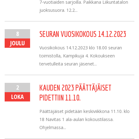
7-vuotiaiden sarjoilla. Paikkana Liikuntatalon
juoksusuora. 12.2...
8
SEURAN VUOSIKOKOUS 14.12.2023
JOULU
Vuosikokous 14.12.2023 klo 18.00 seuran
toimistolla, Kampikuja 4. Kokoukseen
tervetulleita seuran jäsenet...
2
KAUDEN 2023 PÄÄTTÄJÄISET
LOKA
PIDETTIIN 11.10.
Päättäjäiset pidetään keskiviikkona 11.10. klo
18 Navitas 1 ala-aulan kokoustilassa.
Ohjelmassa...