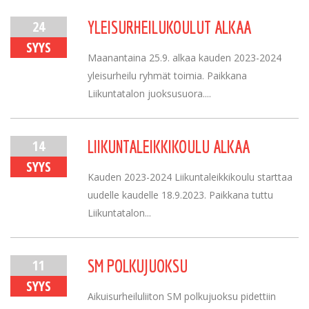
24
YLEISURHEILUKOULUT ALKAA
SYYS
Maanantaina 25.9. alkaa kauden 2023-2024
yleisurheilu ryhmät toimia. Paikkana
Liikuntatalon juoksusuora....
14
LIIKUNTALEIKKIKOULU ALKAA
SYYS
Kauden 2023-2024 Liikuntaleikkikoulu starttaa
uudelle kaudelle 18.9.2023. Paikkana tuttu
Liikuntatalon...
11
SM POLKUJUOKSU
SYYS
Aikuisurheiluliiton SM polkujuoksu pidettiin