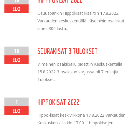
HIPPPOKISAT 2022
ELO
Osuuspankin Hippokisat kisailtiin 17.8.2022
Varkauden keskuskentällä. Kisoihihin osallistui
lähes 300 lasta....
16
SEURAKISAT 3 TULOKSET
ELO
Viimeinen osakilpailu pidettiin Keskuskentällä
15.8.2022 3 osakisan sarjassa oli 7 eri lajia.
Tulokset...
1
HIPPOKISAT 2022
ELO
Hippo-kisat keskiviikkona 17.8.2022 Varkauden
Keskuskentällä klo 17.00 Hippokisojen...