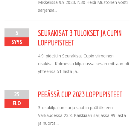
Mikkelissä 9.9.2023. N30 Heidi Mustonen voitti
sarjansa...
5
SEURAKISAT 3 TULOKSET JA CUPIN
SYYS
LOPPUPISTEET
4.9. pidettiin Seurakisat Cupin viimeinen
osakisa. Kolmessa kilpailussa kesän mittaan oli
yhteensä 51 lasta ja...
25
PEEÄSSÄ CUP 2023 LOPPUPISTEET
ELO
3-osakilpailun sarja saatiin päätökseen
Varkaudessa 23.8. Kaikkiaan sarjassa 99 lasta
ja nuorta....