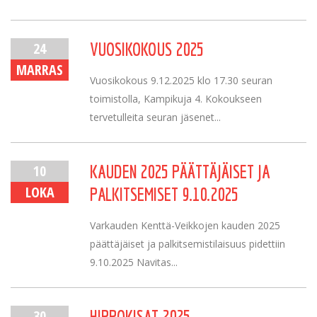
24
VUOSIKOKOUS 2025
MARRAS
Vuosikokous 9.12.2025 klo 17.30 seuran
toimistolla, Kampikuja 4. Kokoukseen
tervetulleita seuran jäsenet...
10
KAUDEN 2025 PÄÄTTÄJÄISET JA
LOKA
PALKITSEMISET 9.10.2025
Varkauden Kenttä-Veikkojen kauden 2025
päättäjäiset ja palkitsemistilaisuus pidettiin
9.10.2025 Navitas...
30
HIPPOKISAT 2025