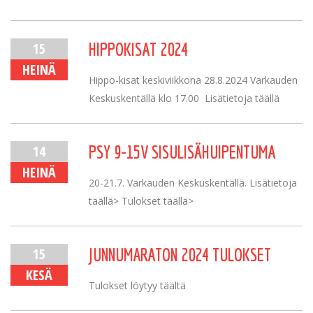
15
HIPPOKISAT 2024
HEINÄ
Hippo-kisat keskiviikkona 28.8.2024 Varkauden
Keskuskentällä klo 17.00 Lisätietoja täällä
14
PSY 9-15V SISULISÄHUIPENTUMA
HEINÄ
20-21.7. Varkauden Keskuskentällä. Lisätietoja
täällä> Tulokset täällä>
15
JUNNUMARATON 2024 TULOKSET
KESÄ
Tulokset löytyy täältä