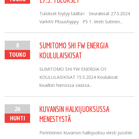
Tulokset löytyy täältä> Seurakisat 27.5.2024
VarkKV Pituushyppy P5 1. Veeti Sutinen...
8
SUMITOMO SHI FW ENERGIA
TOUKO
KOULULAISKISAT
SUMITOMO SHI FW ENERGIA OY
KOULULAISKISAT 15.5.2024 Koulukisat
kisailtiin hienossa säässä...
26
KUVANSIN HALKIJUOKSUSSA
HUHTI
MENESTYSTÄ
Perinteinen Kuvansin halkijuoksu viesti juostiin