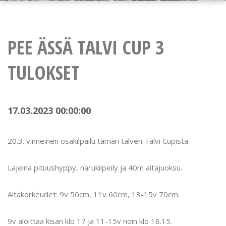
PEE ÄSSÄ TALVI CUP 3
TULOKSET
17.03.2023 00:00:00
20.3. viimeinen osakilpailu tämän talven Talvi Cupista.
Lajeina pituushyppy, narukiipeily ja 40m aitajuoksu.
Aitakorkeudet: 9v 50cm, 11v 60cm, 13-15v 70cm.
9v aloittaa kisan klo 17 ja 11-15v noin klo 18.15.