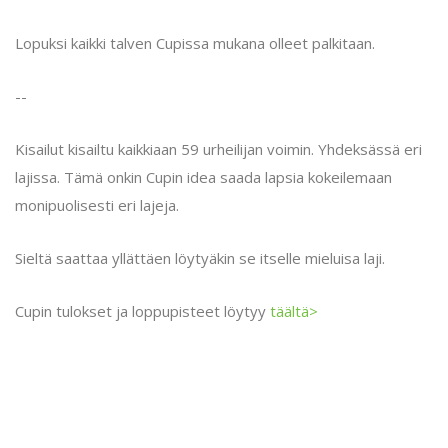
Lopuksi kaikki talven Cupissa mukana olleet palkitaan.
--
Kisailut kisailtu kaikkiaan 59 urheilijan voimin. Yhdeksässä eri
lajissa. Tämä onkin Cupin idea saada lapsia kokeilemaan
monipuolisesti eri lajeja.
Sieltä saattaa yllättäen löytyäkin se itselle mieluisa laji.
Cupin tulokset ja loppupisteet löytyy
täältä>