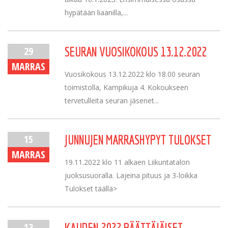
hypätään liaanilla,...
29
SEURAN VUOSIKOKOUS 13.12.2022
MARRAS
Vuosikokous 13.12.2022 klo 18.00 seuran
toimistolla, Kampikuja 4. Kokoukseen
tervetulleita seuran jäsenet...
15
JUNNUJEN MARRASHYPYT TULOKSET
MARRAS
19.11.2022 klo 11 alkaen Liikuntatalon
juoksusuoralla. Lajeina pituus ja 3-loikka
Tulokset täällä>
13
KAUDEN 2022 PÄÄTTÄJÄISET