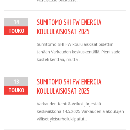
14
SUMITOMO SHI FW ENERGIA
TOUKO
KOULULAISKISAT 2025
Sumitomo SHI FW koululaiskisat pidettiin
tänään Varkauden keskuskentällä. Pieni sade
kasteli kenttää, mutta...
13
SUMITOMO SHI FW ENERGIA
TOUKO
KOULULAISKISAT 2025
Varkauden Kenttä-Veikot järjestää
keskiviikkona 14.5.2025 Varkauden alakoulujen
väliset yleisurheilukilpailut...