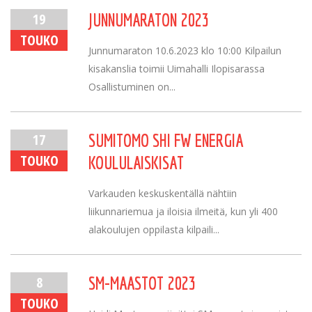
19
JUNNUMARATON 2023
TOUKO
Junnumaraton 10.6.2023 klo 10:00 Kilpailun
kisakanslia toimii Uimahalli Ilopisarassa
Osallistuminen on...
17
SUMITOMO SHI FW ENERGIA
TOUKO
KOULULAISKISAT
Varkauden keskuskentällä nähtiin
liikunnariemua ja iloisia ilmeitä, kun yli 400
alakoulujen oppilasta kilpaili...
8
SM-MAASTOT 2023
TOUKO