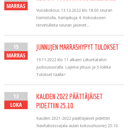
MARRAS
Vuosikokous 13.12.2022 klo 18.00 seuran
toimistolla, Kampikuja 4. Kokoukseen
tervetulleita seuran jäsenet...
15
JUNNUJEN MARRASHYPYT TULOKSET
MARRAS
19.11.2022 klo 11 alkaen Liikuntatalon
juoksusuoralla. Lajeina pituus ja 3-loikka
Tulokset täällä>
13
KAUDEN 2022 PÄÄTTÄJÄISET
LOKA
PIDETTIIN 25.10.
Kauden 2021-2022 päättäjäiset pidettiin
Navitaksessa(ala-aulan kokoushuone) 25.10.