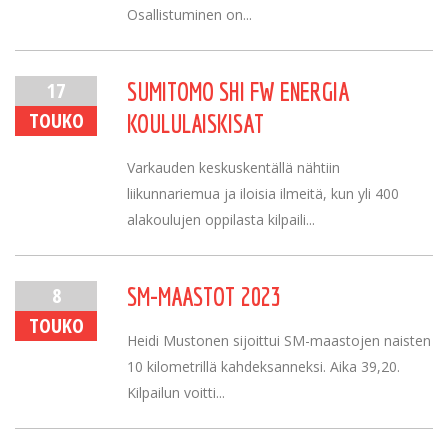
Osallistuminen on...
17
SUMITOMO SHI FW ENERGIA
TOUKO
KOULULAISKISAT
Varkauden keskuskentällä nähtiin
liikunnariemua ja iloisia ilmeitä, kun yli 400
alakoulujen oppilasta kilpaili...
8
SM-MAASTOT 2023
TOUKO
Heidi Mustonen sijoittui SM-maastojen naisten
10 kilometrillä kahdeksanneksi. Aika 39,20.
Kilpailun voitti...