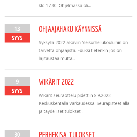
klo 17.30. Ohjelmassa oli...
13
OHJAAJAHAKU KÄYNNISSÄ
SYYS
Syksyllä 2022 alkaviin Yleisurheilukouluihin on
tarvetta ohjaajista. Eduksi tietenkin jos on
lajitaustaa mutta...
9
WIKÄRIT 2022
SYYS
Wikärit seuraottelu pidettiin 8.9.2022
Keskuskentällä Varkaudessa. Seurapisteet alla
ja täydelliset tulokset...
30
PERHEKISA, TULOKSET