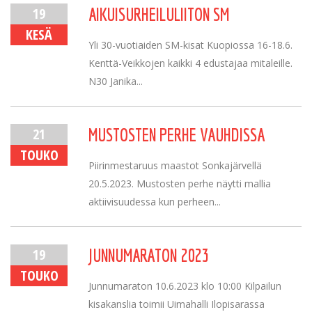
19
AIKUISURHEILULIITON SM
KESÄ
Yli 30-vuotiaiden SM-kisat Kuopiossa 16-18.6.
Kenttä-Veikkojen kaikki 4 edustajaa mitaleille.
N30 Janika...
21
MUSTOSTEN PERHE VAUHDISSA
TOUKO
Piirinmestaruus maastot Sonkajärvellä
20.5.2023. Mustosten perhe näytti mallia
aktiivisuudessa kun perheen...
19
JUNNUMARATON 2023
TOUKO
Junnumaraton 10.6.2023 klo 10:00 Kilpailun
kisakanslia toimii Uimahalli Ilopisarassa