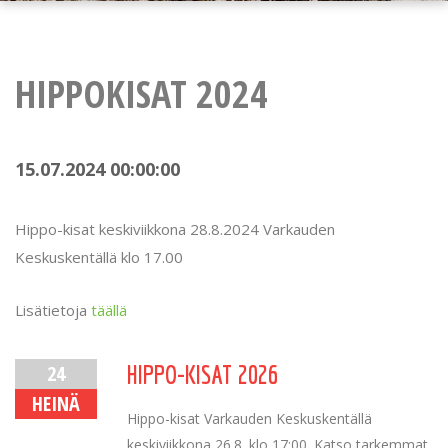
HIPPOKISAT 2024
15.07.2024 00:00:00
Hippo-kisat keskiviikkona 28.8.2024 Varkauden
Keskuskentällä klo 17.00
Lisätietoja
täällä
24
HIPPO-KISAT 2026
HEINÄ
Hippo-kisat Varkauden Keskuskentällä
keskiviikkona 26.8. klo 17:00. Katso tarkemmat