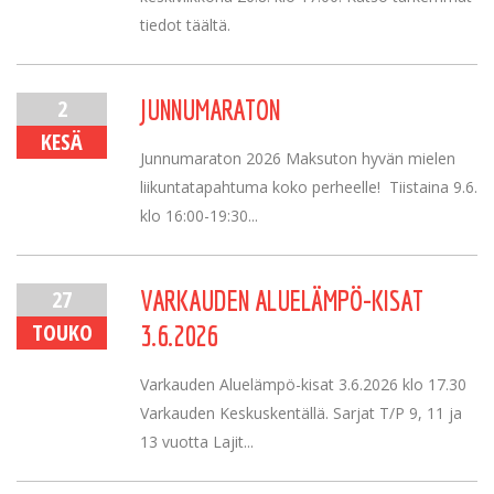
tiedot täältä.
2
JUNNUMARATON
KESÄ
Junnumaraton 2026 Maksuton hyvän mielen
liikuntatapahtuma koko perheelle! Tiistaina 9.6.
klo 16:00-19:30...
27
VARKAUDEN ALUELÄMPÖ-KISAT
TOUKO
3.6.2026
Varkauden Aluelämpö-kisat 3.6.2026 klo 17.30
Varkauden Keskuskentällä. Sarjat T/P 9, 11 ja
13 vuotta Lajit...