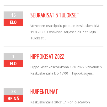
16
SEURAKISAT 3 TULOKSET
ELO
Viimeinen osakilpailu pidettiin Keskuskentällä
15.8.2022 3 osakisan sarjassa oli 7 eri lajia.
Tulokset...
1
HIPPOKISAT 2022
ELO
Hippo-kisat keskiviikkona 17.8.2022 Varkauden
Keskuskentällä klo 17.00 Hippokisojen...
28
HUIPENTUMAT
HEINÄ
Keskuskentällä 30-31.7. Pohjois-Savon