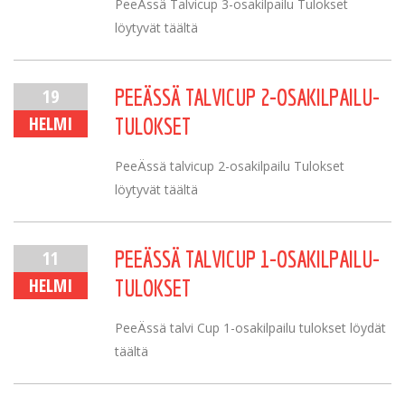
PeeÄssä Talvicup 3-osakilpailu Tulokset
löytyvät täältä
19
PEEÄSSÄ TALVICUP 2-OSAKILPAILU-
HELMI
TULOKSET
PeeÄssä talvicup 2-osakilpailu Tulokset
löytyvät täältä
11
PEEÄSSÄ TALVICUP 1-OSAKILPAILU-
HELMI
TULOKSET
PeeÄssä talvi Cup 1-osakilpailu tulokset löydät
täältä