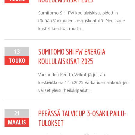
Sumitomo SHI FW koululaiskisat pidettiin
tänään Varkauden keskuskentällä. Pieni sade
kasteli kenttää, mutta...
13
SUMITOMO SHI FW ENERGIA
TOUKO
KOULULAISKISAT 2025
Varkauden Kenttä-Veikot järjestää
keskiviikkona 14.5.2025 Varkauden alakoulujen
väliset yleisurheilukilpailut...
21
PEEÄSSÄ TALVICUP 3-OSAKILPAILU-
MAALIS
TULOKSET