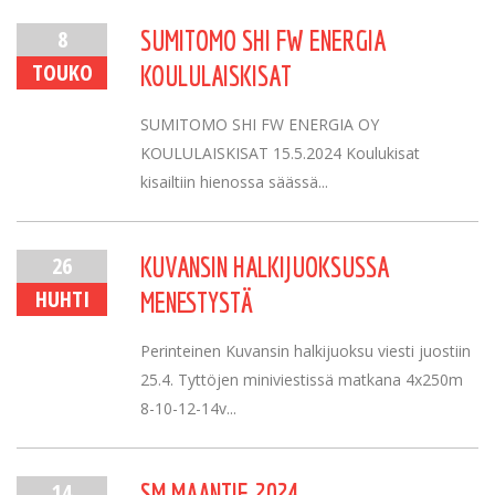
8
SUMITOMO SHI FW ENERGIA
TOUKO
KOULULAISKISAT
SUMITOMO SHI FW ENERGIA OY
KOULULAISKISAT 15.5.2024 Koulukisat
kisailtiin hienossa säässä...
26
KUVANSIN HALKIJUOKSUSSA
HUHTI
MENESTYSTÄ
Perinteinen Kuvansin halkijuoksu viesti juostiin
25.4. Tyttöjen miniviestissä matkana 4x250m
8-10-12-14v...
14
SM MAANTIE 2024