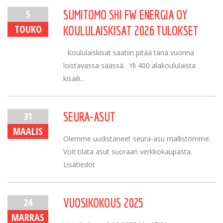
5
SUMITOMO SHI FW ENERGIA OY
TOUKO
KOULULAISKISAT 2026 TULOKSET
Koululaiskisat saatiin pitää tänä vuonna
loistavassa säässä. Yli 400 alakoululaista
kisaili...
31
SEURA-ASUT
MAALIS
Olemme uudistaneet seura-asu mallistomme.
Voit tilata asut suoraan verkkokaupasta.
Lisätiedot
24
VUOSIKOKOUS 2025
MARRAS