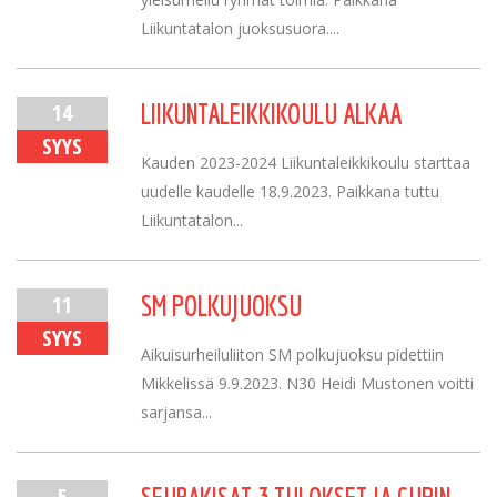
Liikuntatalon juoksusuora....
14
LIIKUNTALEIKKIKOULU ALKAA
SYYS
Kauden 2023-2024 Liikuntaleikkikoulu starttaa
uudelle kaudelle 18.9.2023. Paikkana tuttu
Liikuntatalon...
11
SM POLKUJUOKSU
SYYS
Aikuisurheiluliiton SM polkujuoksu pidettiin
Mikkelissä 9.9.2023. N30 Heidi Mustonen voitti
sarjansa...
5